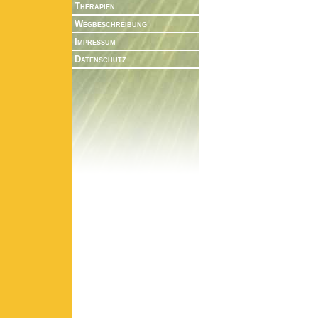
Therapien
Wegbeschreibung
Impressum
Datenschutz