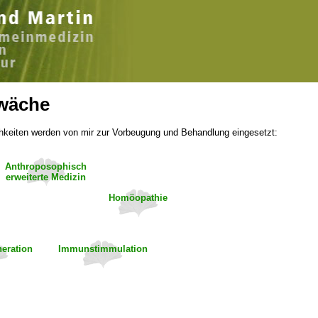
wäche
hkeiten werden von mir zur Vorbeugung und Behandlung eingesetzt:
Anthroposophisch
erweiterte Medizin
Homöopathie
eration
Immunstimmulation