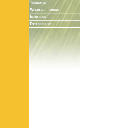
Therapien
Wegbeschreibung
Impressum
Datenschutz