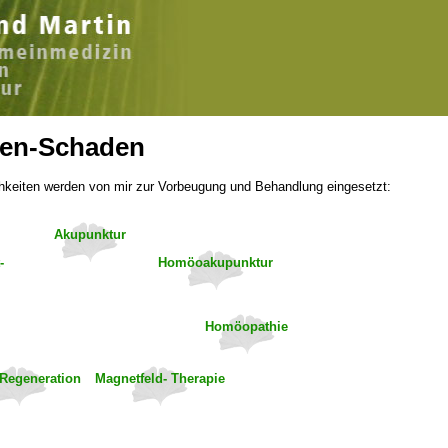
en-Schaden
hkeiten werden von mir zur Vorbeugung und Behandlung eingesetzt:
Akupunktur
-
Homöoakupunktur
g
Homöopathie
Regeneration
Magnetfeld- Therapie