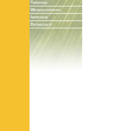
Therapien
Wegbeschreibung
Impressum
Datenschutz