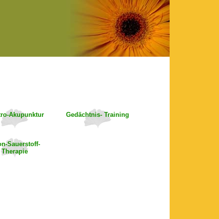
tro-Akupunktur
Gedächtnis- Training
n-Sauerstoff-
Therapie