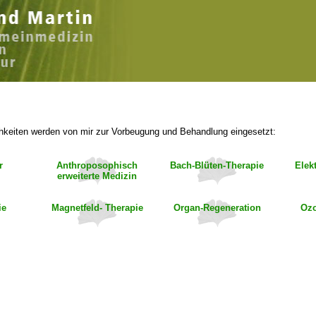
hkeiten werden von mir zur Vorbeugung und Behandlung eingesetzt:
r
Anthroposophisch
Bach-Blüten-Therapie
Elek
erweiterte Medizin
ie
Magnetfeld- Therapie
Organ-Regeneration
Ozo