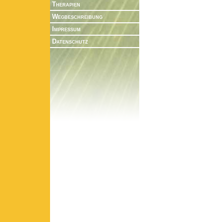
Therapien
Wegbeschreibung
Impressum
Datenschutz