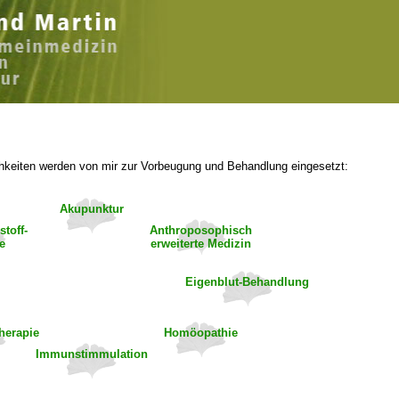
hkeiten werden von mir zur Vorbeugung und Behandlung eingesetzt:
Akupunktur
toff-
Anthroposophisch
e
erweiterte Medizin
Eigenblut-Behandlung
herapie
Homöopathie
Immunstimmulation