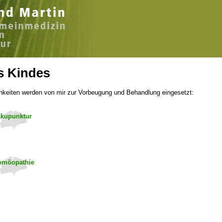
s Kindes
hkeiten werden von mir zur Vorbeugung und Behandlung eingesetzt:
kupunktur
omöopathie