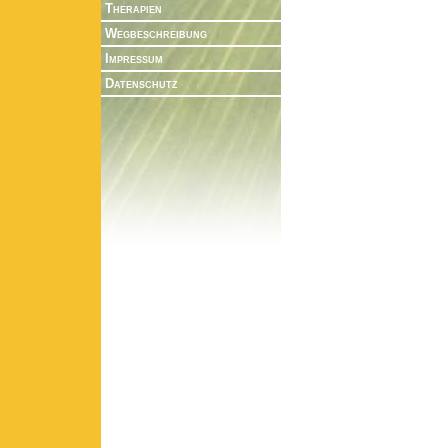
Therapien
Wegbeschreibung
Impressum
Datenschutz