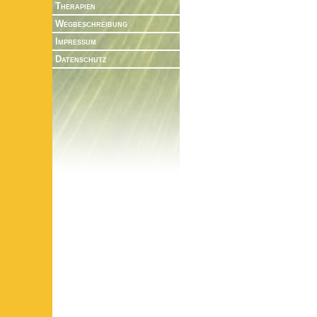
Therapien
Wegbeschreibung
Impressum
Datenschutz