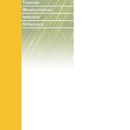
Therapien
Wegbeschreibung
Impressum
Datenschutz