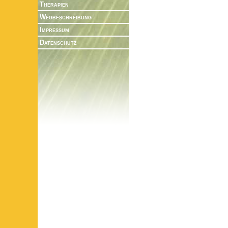
Therapien
Wegbeschreibung
Impressum
Datenschutz